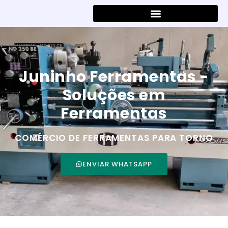
Juninho Ferramentas -
Soluções em
Ferramentas
COMÉRCIO DE FERRAMENTAS PARA TORNO
ENVIAR WHATSAPP