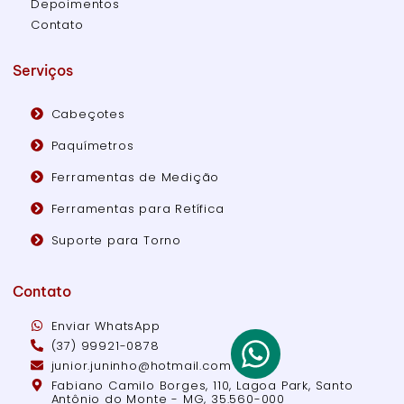
Depoimentos
Contato
Serviços
Cabeçotes
Paquímetros
Ferramentas de Medição
Ferramentas para Retífica
Suporte para Torno
Contato
Enviar WhatsApp
(37) 99921-0878
junior.juninho@hotmail.com
Fabiano Camilo Borges, 110, Lagoa Park, Santo
Antônio do Monte - MG, 35.560-000