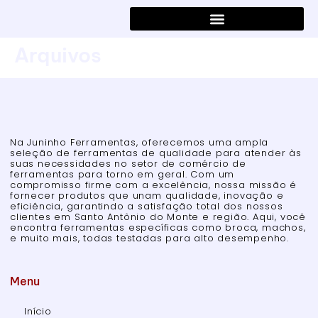
Arquivos
Na Juninho Ferramentas, oferecemos uma ampla
seleção de ferramentas de qualidade para atender às
suas necessidades no setor de comércio de
ferramentas para torno em geral. Com um
compromisso firme com a excelência, nossa missão é
fornecer produtos que unam qualidade, inovação e
eficiência, garantindo a satisfação total dos nossos
clientes em Santo Antônio do Monte e região. Aqui, você
encontra ferramentas específicas como broca, machos,
e muito mais, todas testadas para alto desempenho.
Menu
Início